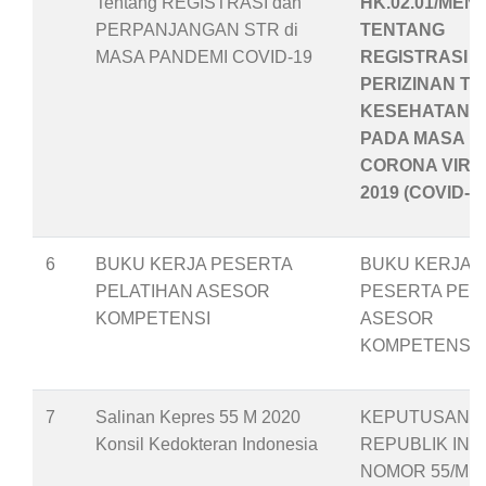
Tentang REGISTRASI dan
HK.02.01/MENK
PERPANJANGAN STR di
TENTANG
MASA PANDEMI COVID-19
REGISTRASI 
PERIZINAN T
KESEHATAN
PADA MASA P
CORONA VIRU
2019 (COVID-19
6
BUKU KERJA PESERTA
BUKU KERJA
PELATIHAN ASESOR
PESERTA PEL
KOMPETENSI
ASESOR
KOMPETENSI
7
Salinan Kepres 55 M 2020
KEPUTUSAN P
Konsil Kedokteran Indonesia
REPUBLIK IND
NOMOR 55/M T