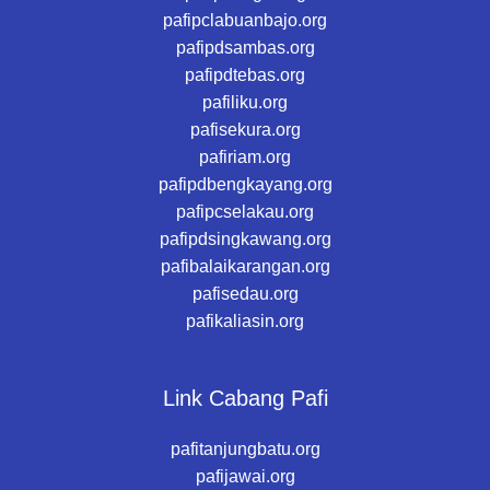
pafipclabuanbajo.org
pafipdsambas.org
pafipdtebas.org
pafiliku.org
pafisekura.org
pafiriam.org
pafipdbengkayang.org
pafipcselakau.org
pafipdsingkawang.org
pafibalaikarangan.org
pafisedau.org
pafikaliasin.org
Link Cabang Pafi
pafitanjungbatu.org
pafijawai.org