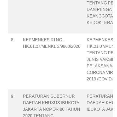
TENTANG PE
DAN PENGA N
KEANGGOTAAN
KEDOKTERAN 
8
KEPMENKES RI NO.
KEPMENKES RI
HK.01.07/MENKES/9860/2020
HK.01.07/MENK
TENTANG PEN
JENIS VAKSIN
PELAKSANAAN
CORONA VIRU
2019 (COVID-19
9
PERATURAN GUBERNUR
PERATURAN 
DAERAH KHUSUS IBUKOTA
DAERAH KHU
JAKARTA NOMOR 80 TAHUN
IBUKOTA JAK
2020 TENTANG