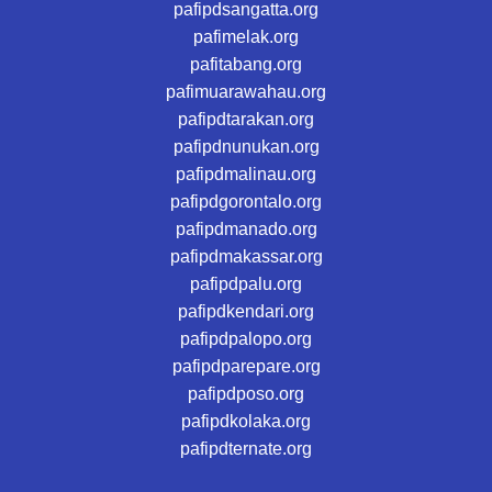
pafipdsangatta.org
pafimelak.org
pafitabang.org
pafimuarawahau.org
pafipdtarakan.org
pafipdnunukan.org
pafipdmalinau.org
pafipdgorontalo.org
pafipdmanado.org
pafipdmakassar.org
pafipdpalu.org
pafipdkendari.org
pafipdpalopo.org
pafipdparepare.org
pafipdposo.org
pafipdkolaka.org
pafipdternate.org