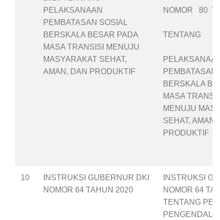
PELAKSANAAN
NOMOR 80 TA
PEMBATASAN SOSIAL
BERSKALA BESAR PADA
TENTANG
MASA TRANSISI MENUJU
MASYARAKAT SEHAT,
PELAKSANAA
AMAN, DAN PRODUKTIF
PEMBATASAN 
BERSKALA BE
MASA TRANSIS
MENUJU MAS
SEHAT, AMAN,
PRODUKTIF
10
INSTRUKSI GUBERNUR DKI
INSTRUKSI G
NOMOR 64 TAHUN 2020
NOMOR 64 TAH
TENTANG PE
PENGENDALIA