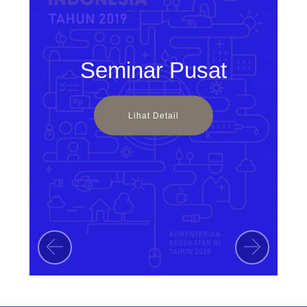
Seminar Pusat
Lihat Detail
Previous
Next