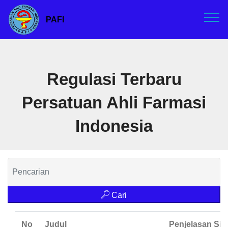
PAFI
Regulasi Terbaru
Persatuan Ahli Farmasi
Indonesia
Cari
No
Judul
Penjelasan Sin