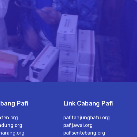
abang Pafi
Link Cabang Pafi
nten.org
pafitanjungbatu.org
ndung.org
pafijawai.org
marang.org
pafisentebang.org