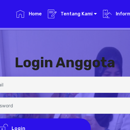
Home
Tentang Kami
Infor
Login Anggota
Login