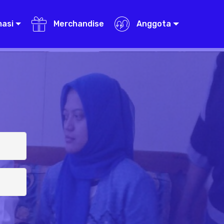
masi
Merchandise
Anggota