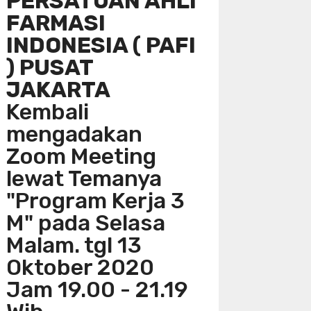
PERSATUAN AHLI
FARMASI
INDONESIA ( PAFI
) PUSAT
JAKARTA
Kembali
mengadakan
Zoom Meeting
lewat Temanya
"Program Kerja 3
M" pada Selasa
Malam. tgl 13
Oktober 2020
Jam 19.00 - 21.19