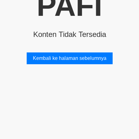
PAFI
Konten Tidak Tersedia
Kembali ke halaman sebelumnya